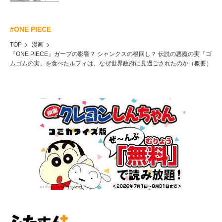
#ONE PIECE
TOP
漫画
『ONE PIECE』ガープの影響？ シャンクスの根回し？ 伝説の悪魔の実「ゴ
ムゴムの実」を食べたルフィは、なぜ世界政府に見過ごされたのか（概要）