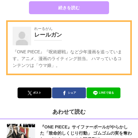
続きを読む
れーるがん
レールガン
『ONE PIECE』『呪術廻戦』など少年漫画を追っていま
す。アニメ、漫画のライティング担当。 ハマっているコ
ンテンツは「ウマ娘」。
ポスト
シェア
LINEで送る
あわせて読む
『ONE PIECE』サイファーポールがやらかし
た「致命的しくじり行動」 ゴムゴムの実を奪わ