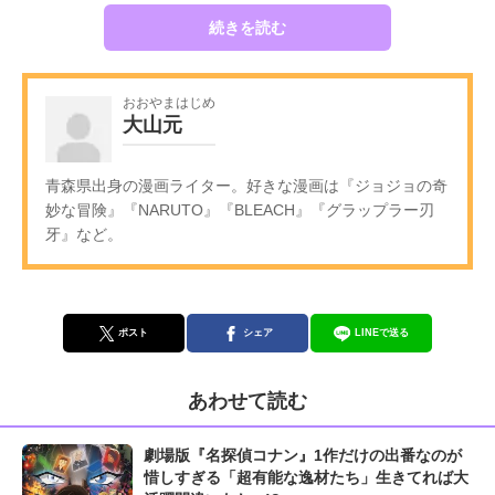
続きを読む
おおやまはじめ
大山元
青森県出身の漫画ライター。好きな漫画は『ジョジョの奇
妙な冒険』『NARUTO』『BLEACH』『グラップラー刃
牙』など。
ポスト
シェア
LINEで送る
あわせて読む
劇場版『名探偵コナン』1作だけの出番なのが
惜しすぎる「超有能な逸材たち」生きてれば大