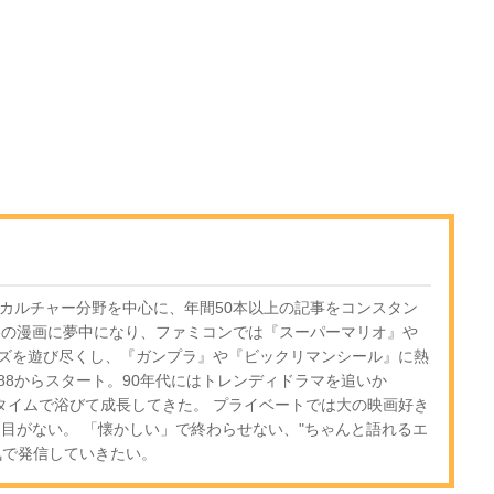
・カルチャー分野を中心に、年間50本以上の記事をコンスタン
期の漫画に夢中になり、ファミコンでは『スーパーマリオ』や
ズを遊び尽くし、『ガンプラ』や『ビックリマンシール』に熱
-88からスタート。90年代にはトレンディドラマを追いか
ルタイムで浴びて成長してきた。 プライベートでは大の映画好き
は目がない。 「懐かしい」で終わらせない、"ちゃんと語れるエ
気で発信していきたい。