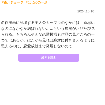
#森川ジョージ
#はじめの一歩
2024.10.10
名作漫画に登場する主人公カップルのなかには、両思い
なのになかなか結ばれない……という展開がたびたび見
られる。もちろんそんな恋愛模様も作品の見どころの一
つではあるが、はたから見れば絶対に付き合えるように
思えるのに、恋愛成就まで発展しないので…
続きを読む