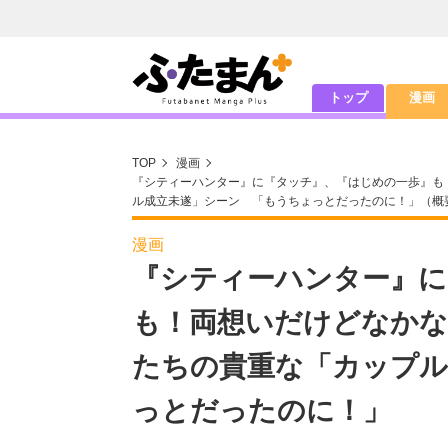
トップ
漫画
TOP
漫画
『シティーハンター』に『タッチ』、『はじめの一歩』も
ル成立未遂」シーン 「もうちょっとだったのに！」（概
漫画
『シティーハンター』に
も！両想いだけどなかな
たちの貴重な「カップル
っとだったのに！」