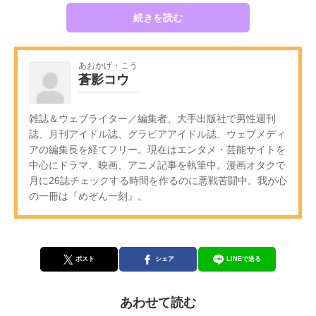
続きを読む
あおかげ・こう
蒼影コウ
雑誌＆ウェブライター／編集者、大手出版社で男性週刊
誌、月刊アイドル誌、グラビアアイドル誌、ウェブメディ
アの編集長を経てフリー。現在はエンタメ・芸能サイトを
中心にドラマ、映画、アニメ記事を執筆中。漫画オタクで
月に26誌チェックする時間を作るのに悪戦苦闘中。我が心
の一冊は『めぞん一刻』。
ポスト
シェア
LINEで送る
あわせて読む