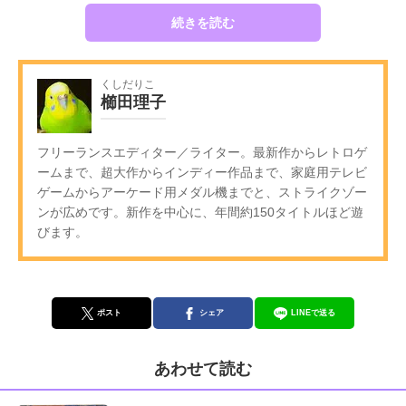
続きを読む
くしだりこ
櫛田理子
フリーランスエディター／ライター。最新作からレトロゲ
ームまで、超大作からインディー作品まで、家庭用テレビ
ゲームからアーケード用メダル機までと、ストライクゾー
ンが広めです。新作を中心に、年間約150タイトルほど遊
びます。
ポスト
シェア
LINEで送る
あわせて読む