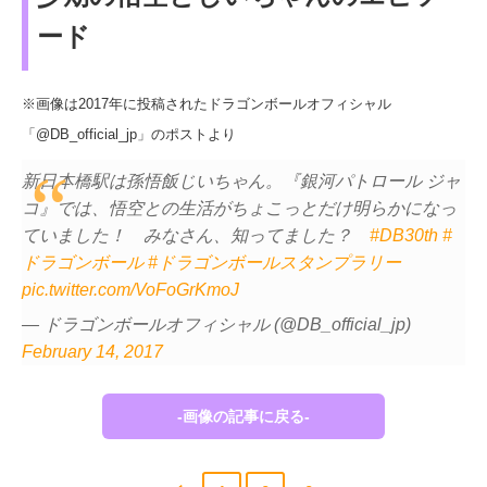
ード
※画像は2017年に投稿されたドラゴンボールオフィシャル
「@DB_official_jp」のポストより
新日本橋駅は孫悟飯じいちゃん。『銀河パトロール ジャ
コ』では、悟空との生活がちょこっとだけ明らかになっ
ていました！ みなさん、知ってました？
#DB30th
#
ドラゴンボール
#ドラゴンボールスタンプラリー
pic.twitter.com/VoFoGrKmoJ
— ドラゴンボールオフィシャル (@DB_official_jp)
February 14, 2017
-画像の記事に戻る-