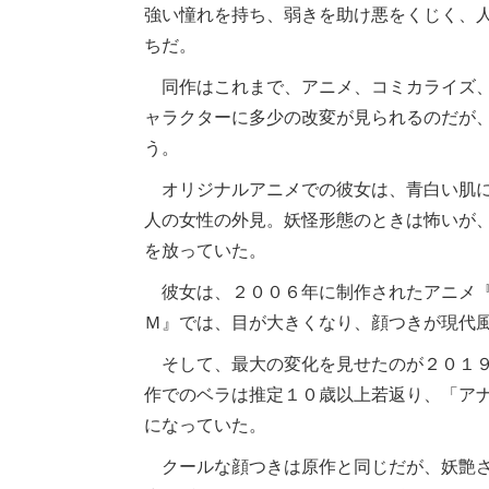
強い憧れを持ち、弱きを助け悪をくじく、
ちだ。
同作はこれまで、アニメ、コミカライズ、
ャラクターに多少の改変が見られるのだが
う。
オリジナルアニメでの彼女は、青白い肌に
人の女性の外見。妖怪形態のときは怖いが
を放っていた。
彼女は、２００６年に制作されたアニメ『妖
Ｍ』では、目が大きくなり、顔つきが現代
そして、最大の変化を見せたのが２０１９
作でのベラは推定１０歳以上若返り、「ア
になっていた。
クールな顔つきは原作と同じだが、妖艶さ