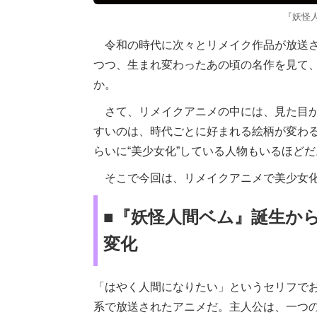
『妖怪人間
令和の時代に次々とリメイク作品が放送さ
つつ、生まれ変わったあの頃の名作を見て
か。
さて、リメイクアニメの中には、見た目が
すいのは、時代ごとに好まれる絵柄が変わ
らいに“美少女化”している人物もいるほどだ
そこで今回は、リメイクアニメで美少女化
■『妖怪人間ベム』誕生か
変化
「はやく人間になりたい」というセリフで
系で放送されたアニメだ。主人公は、一つ