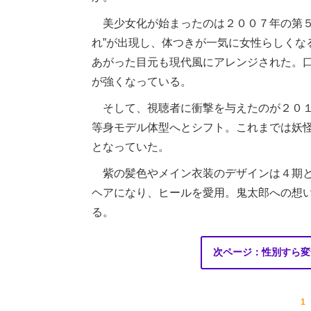
美少女化が始まったのは２００７年の第５
れ”が出現し、体つきが一気に女性らしくな
あがった目元も現代風にアレンジされた。
が強くなっている。
そして、視聴者に衝撃を与えたのが２０１
等身モデル体型へとシフト。これまでは妖
となっていた。
紫の髪色やメイン衣装のデザインは４期と
ヘアになり、ヒールを愛用。鬼太郎への想
る。
次ページ：性別すら変
1