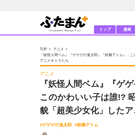
トップ
漫画
TOP
アニメ
『妖怪人間ベム』『ゲゲゲの鬼太郎』『鉄腕アトム』…この
アニメキャラたち
アニメ
『妖怪人間ベム』『ゲゲ
このかわいい子は誰!?
貌「超美少女化」したア
#ゲゲゲの鬼太郎
#鉄腕アトム