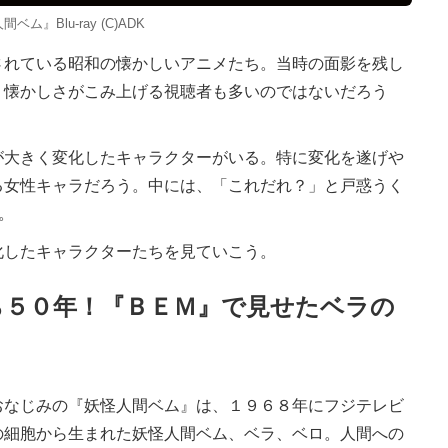
ベム』Blu-ray (C)ADK
れている昭和の懐かしいアニメたち。当時の面影を残し
、懐かしさがこみ上げる視聴者も多いのではないだろう
大きく変化したキャラクターがいる。特に変化を遂げや
る女性キャラだろう。中には、「これだれ？」と戸惑うく
。
したキャラクターたちを見ていこう。
ら５０年！『ＢＥＭ』で見せたベラの
おなじみの『妖怪人間ベム』は、１９６８年にフジテレビ
の細胞から生まれた妖怪人間ベム、ベラ、ベロ。人間への