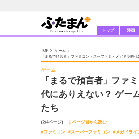
トップ
漫画
TOP
ゲーム
「まるで預言者」ファミコン・スーファミ・メガドラ時代に
ゲーム
「まるで預言者」ファミ
代にありえない？ ゲー
たち
(2/4ページ)
１ページ目から読む
#ファミコン
#スーパーファミコン
#メガドライ