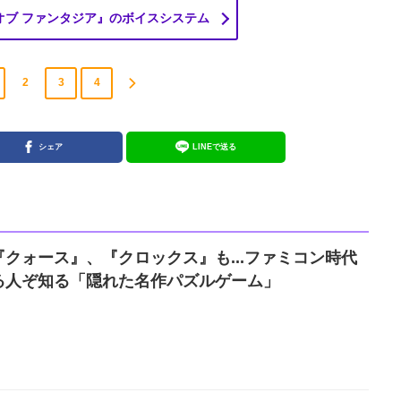
オブ ファンタジア』のボイスシステム
2
3
4
シェア
LINEで送る
クォース』、『クロックス』も...ファミコン時代
る人ぞ知る「隠れた名作パズルゲーム」