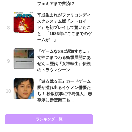
フェミアまで救済!?
癒
平成生まれがファミコンディ
イ
スクシステム版『メトロイ
や
ド』を初プレイして驚いたこ
せ
と 「1986年にここまでのゲ
ガ
ームが…」
ョ
「ゲームなのに過激すぎ…」
ー
女性にまつわる衝撃展開にあ
翼
ぜん…歴代『女神転生』伝説
ッ
のトラウマシーン
『
『遊☆戯☆王』カードゲーム
ト
愛が溢れ出るイケメン俳優た
ー
ち！ 松坂桃李に中島健人、志
説
尊淳に赤楚衛二も…
と
ランキング一覧
ラン