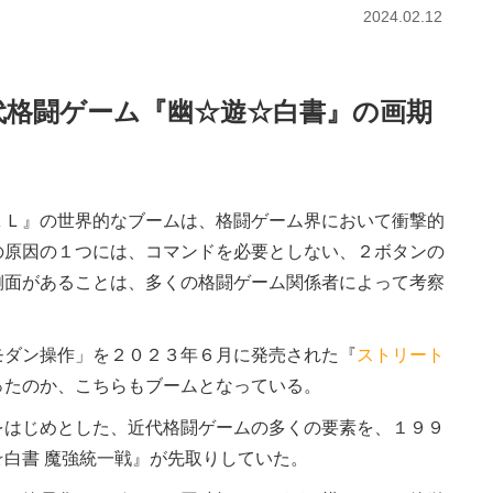
2024.02.12
代格闘ゲーム『幽☆遊☆白書』の画期
ＡＬ』の世界的なブームは、格闘ゲーム界において衝撃的
の原因の１つには、コマンドを必要としない、２ボタンの
側面があることは、多くの格闘ゲーム関係者によって考察
ダン操作」を２０２３年６月に発売された『
ストリート
ったのか、こちらもブームとなっている。
はじめとした、近代格闘ゲームの多くの要素を、１９９
白書 魔強統一戦』が先取りしていた。