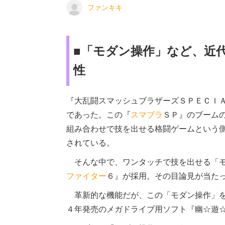
ファンキキ
■「モダン操作」など、近
性
『大乱闘スマッシュブラザーズＳＰＥＣＩ
であった。この『
スマブラ
ＳＰ』のブーム
組み合わせで技を出せる格闘ゲームという
されている。
そんな中で、ワンタッチで技を出せる「モ
ファイター
６』が採用。その目論見が当た
革新的な機能だが、この「モダン操作」を
４年発売のメガドライブ用ソフト『幽☆遊☆