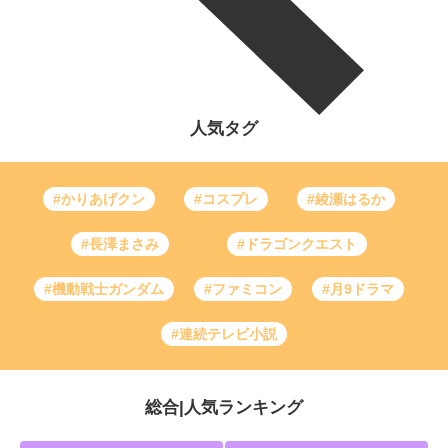
人気タグ
#かりあげクン
#コスプレ
#綾瀬はるか
#長澤まさみ
#ドラゴンクエスト
#機動戦士ガンダム
#ファミコン
#月9ドラマ
#連続テレビ小説
総合
|
人気ランキング