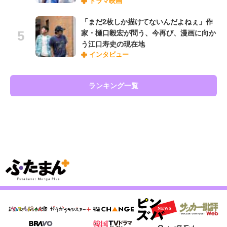
ドラマ映画
「まだ2枚しか描けてないんだよねぇ」作
家・樋口毅宏が問う、今再び、漫画に向か
う江口寿史の現在地
インタビュー
ランキング一覧