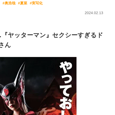
#奥浩哉
#夏菜
#実写化
2024.02.13
…『ヤッターマン』セクシーすぎるド
さん