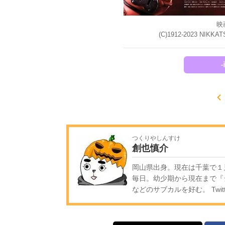
映
(C)1912-2023 NIKKATS
つくりやしんすけ
創也慎介
岡山県出身。現在は千葉で１
毎日。幼少期から現在まで『
などのサブカルを好む。 Twitt