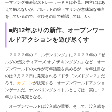
ーマソング発表記念トレーラーＰＶは必見。内容にはあ
えて触れないが、バレットの娘・マリンが意味深な発言
をしているので、ぜひその目で確認してほしい。
■約12年ぶりの新作、オープンワー
ルドアクションを遊び尽くす
２０２２年の『エルデンリング』に２０２３年の『ゼ
ルダの伝説 ティアーズ オブ ザ キングダム』など、オー
プンワールドの大作が毎年話題を集めるが、今年注目な
のは３月２２日に発売される『ドラゴンズドグマ２』だ
ろう。
カプコン
が販売する、オープンワールドアクショ
ンゲームだ。ナンバリングタイトルとしては、実に１２
年ぶりの発売となる。
オープンワールドは没入感が重要。そして、没入感を