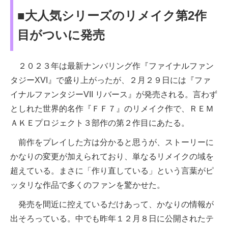
■大人気シリーズのリメイク第2作
目がついに発売
２０２３年は最新ナンバリング作『ファイナルファン
タジーXVI』で盛り上がったが、２月２９日には『ファ
イナルファンタジーVII リバース』が発売される。言わず
としれた世界的名作『ＦＦ７』のリメイク作で、ＲＥＭ
ＡＫＥプロジェクト３部作の第２作目にあたる。
前作をプレイした方は分かると思うが、ストーリーに
かなりの変更が加えられており、単なるリメイクの域を
超えている。まさに「作り直している」という言葉がピ
ッタリな作品で多くのファンを驚かせた。
発売を間近に控えているだけあって、かなりの情報が
出そろっている。中でも昨年１２月８日に公開されたテ