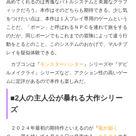
高めてくれるのは秀逸なバトルシステムと美麗なグラフ
ィックだろう。本作はそのどちらも期待できる。少し気
をつけたい点は、本作は１人プレイ専用のゲームという
ことだ。「ポーン」と呼ばれるＮＰＣを連れて旅をする
のだが、同じポーンでもこれまでの冒険によって違う行
動をとるとのこと。このシステムのおかげで、マルチプ
レイを疑似体験できる。
カプコンは『
モンスターハンター
』シリーズや『デビ
ルメイクライ』シリーズなど、アクション性の高いゲー
ムに定評があるので本作も楽しみだ。
■2人の主人公が暴れる大作シリー
ズ
２０２４年最初の期待作といえるのが『
龍が如く