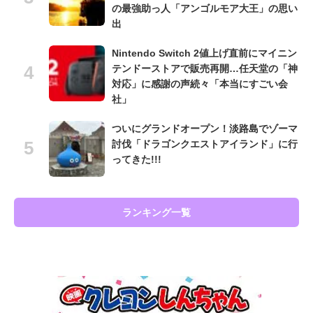
の最強助っ人「アンゴルモア大王」の思い
出
Nintendo Switch 2値上げ直前にマイニン
テンドーストアで販売再開…任天堂の「神
対応」に感謝の声続々「本当にすごい会
社」
ついにグランドオープン！淡路島でゾーマ
討伐「ドラゴンクエストアイランド」に行
ってきた!!!
ランキング一覧