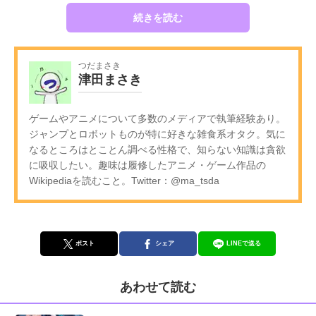
続きを読む
つだまさき
津田まさき
ゲームやアニメについて多数のメディアで執筆経験あり。
ジャンプとロボットものが特に好きな雑食系オタク。気に
なるところはとことん調べる性格で、知らない知識は貪欲
に吸収したい。趣味は履修したアニメ・ゲーム作品の
Wikipediaを読むこと。Twitter：@ma_tsda
ポスト
シェア
LINEで送る
あわせて読む