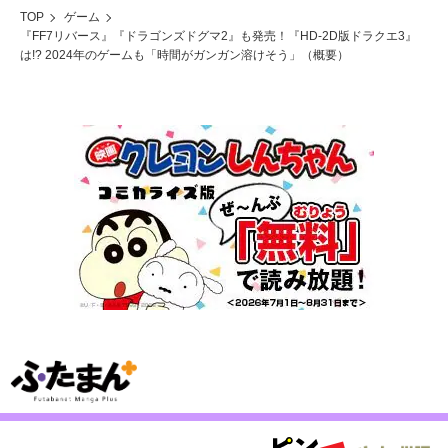
TOP
ゲーム
『FF7リバース』『ドラゴンズドグマ2』も発売！『HD-2D版ドラクエ3』
は!? 2024年のゲームも「時間がガンガン溶けそう」（概要）