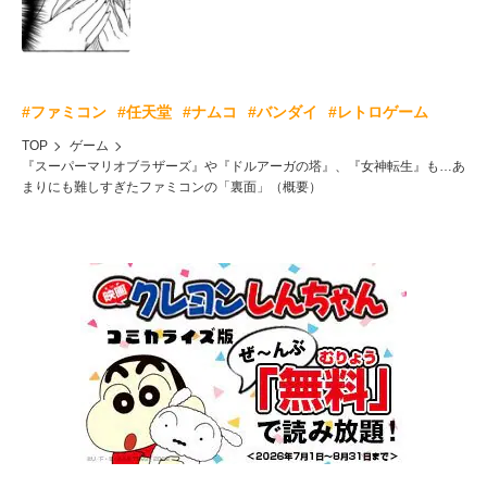
#ファミコン
#任天堂
#ナムコ
#バンダイ
#レトロゲーム
TOP
ゲーム
『スーパーマリオブラザーズ』や『ドルアーガの塔』、『女神転生』も…あ
まりにも難しすぎたファミコンの「裏面」（概要）