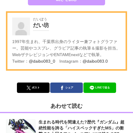
だいぼう
だい坊
1997年生まれ、千葉県出身のライター兼フォトグラファ
ー。芸能やコスプレ、グラビア記事の執筆＆撮影を担当。
WebザテレビジョンやENTAMEnextなどで執筆。
Twitter：
@daibo083_0
Instagram：
@daibo083.0
ポスト
シェア
LINEで送る
あわせて読む
生まれる時代を間違えた?歴代『ガンダム』超
絶性能を誇る「ハイスペックすぎたMS」の衝