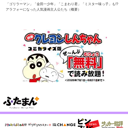
「ゴリラーマン」「金田一少年」「こまわり君」「ミスター味っ子」も!?
アラフォーになった人気漫画主人公たち（概要）