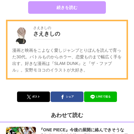
続きを読む
さえきしの
さえきしの
漫画と映画をこよなく愛しジャンプとりぼんを読んで育っ
た30代。バトルものからホラー、恋愛ものまで幅広く手を
出す。好きな漫画は『SLAM DUNK』と『ザ・ファブ
ル』。安野モヨコのイラストが大好き。
ポスト
シェア
LINEで送る
あわせて読む
『ONE PIECE』今後の展開に絡んできそうな