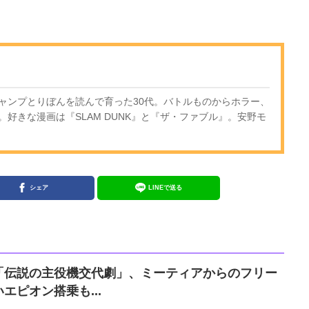
ャンプとりぼんを読んで育った30代。バトルものからホラー、
好きな漫画は『SLAM DUNK』と『ザ・ファブル』。安野モ
シェア
LINEで送る
「伝説の主役機交代劇」、ミーティアからのフリー
エピオン搭乗も...