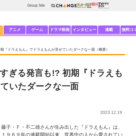
Group Site
アニメ
ゲーム
ドラマ映画
インタビュー
連載
無料コ
 初期『ドラえもん』でドラえもんが見せていたダークな一面（概要）
すぎる発言も!? 初期『ドラえも
せていたダークな一面
2023.12.19
藤子・Ｆ・不二雄さんが生み出した『ドラえもん』は、
１９６９年の連載開始以来、世界中の人から愛されてい