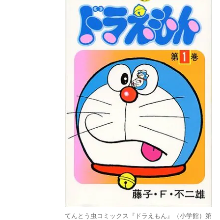
てんとう虫コミックス『ドラえもん』（小学館）第