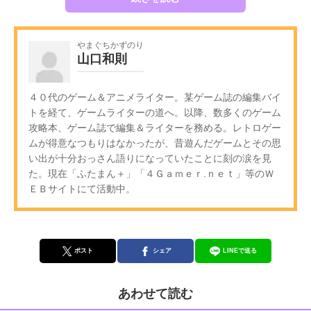
やまぐちかずのり
山口和則
４０代のゲーム＆アニメライター。某ゲーム誌の編集バイ
トを経て、ゲームライターの道へ。以降、数多くのゲーム
攻略本、ゲーム誌で編集＆ライターを務める。レトロゲー
ムが得意なつもりはなかったが、昔遊んだゲームとその思
い出が十分おっさん語りになっていたことに刻の涙を見
た。現在「ふたまん＋」「４Ｇａｍｅｒ.ｎｅｔ」等のＷ
ＥＢサイトにて活動中。
ポスト
シェア
LINEで送る
あわせて読む