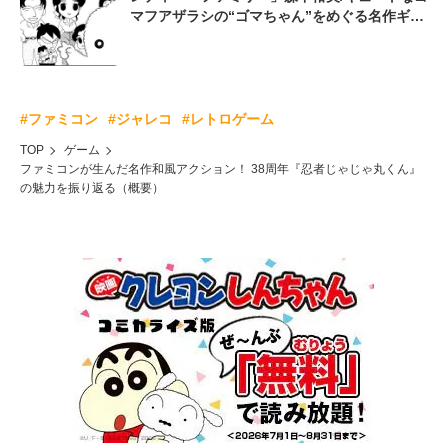
マフアザラシの“ゴマちゃん”をめぐる名作ギャ
グ4コマ
#ファミコン
#ジャレコ
#レトロゲーム
TOP
ゲーム
ファミコンが生んだ名作和風アクション！ 38周年『忍者じゃじゃ丸くん』
の魅力を振り返る（概要）