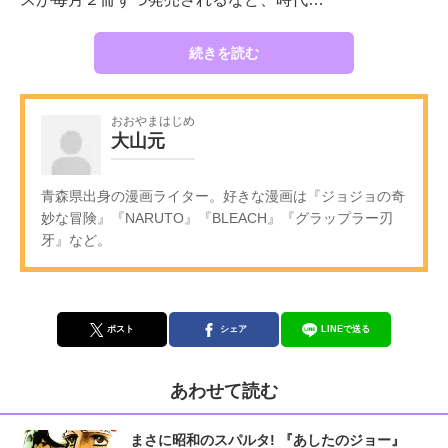
続きを読む
おおやまはじめ
大山元
青森県出身の漫画ライター。好きな漫画は『ジョジョの奇
妙な冒険』『NARUTO』『BLEACH』『グラップラー刃
牙』など。
ポスト
シェア
LINEで送る
あわせて読む
まさに昭和のスパルタ! 『あしたのジョー』