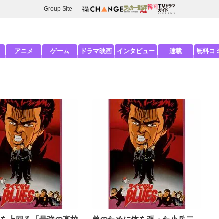
Group Site
アニメ
ゲーム
ドラマ映画
インタビュー
連載
無料コ