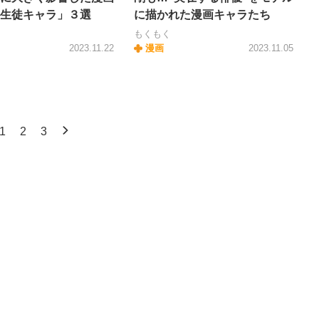
生徒キャラ」３選
に描かれた漫画キャラたち
もくもく
2023.11.22
漫画
2023.11.05
1
2
3