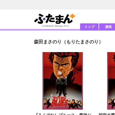
トップ
漫画
森田まさのり
（もりたまさのり）