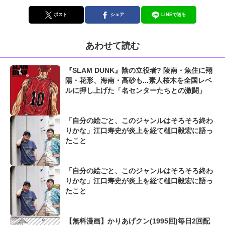
ポスト
シェア
LINEで送る
あわせて読む
『SLAM DUNK』陰の立役者? 陵南・魚住に翔
陽・花形、海南・高砂も...素人桜木を全国レベ
ルに押し上げた「名センターたちとの激闘」
「自分の絵ごと、このジャンルはそろそろ終わ
りかな」江口寿史が炎上を経て樋口毅宏に語っ
たこと
「自分の絵ごと、このジャンルはそろそろ終わ
りかな」江口寿史が炎上を経て樋口毅宏に語っ
たこと
【無料漫画】かりあげクン(1995回)毎日2回配