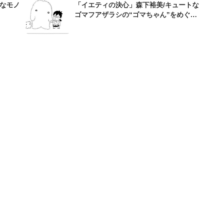
外なモノ
「イエティの決心」森下裕美/キュートな
ゴマフアザラシの“ゴマちゃん”をめぐる
名作ギャグ4コマ