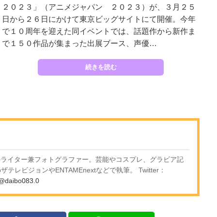
２０２３」（アニメジャパン ２０２３）が、３月２５
日から２６日にかけて東京ビッグサイトにて開催。今年
で１０周年を迎えた同イベントでは、話題作から新作ま
で１５０作品が集まった出展ブース、声優…
続きを読む
身のライター兼フォトグラファー。芸能やコスプレ、グラビア記
テレビジョンやENTAMEnextなどで執筆。 Twitter：
@daibo083.0