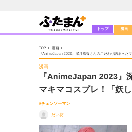
トップ
漫画
TOP
漫画
『AnimeJapan 2023』深月風香さんのこだわり詰
漫画
『AnimeJapan 2
マキマコスプレ！「妖し
#チェンソーマン
だい坊