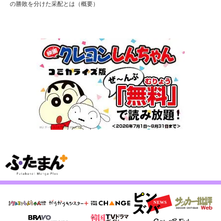
の勝敗を分けた采配とは（概要）