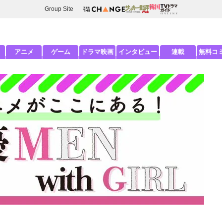
Group Site
アニメ
ゲーム
ドラマ映画
インタビュー
連載
無料コ