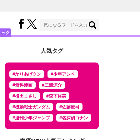
ミック
人気タグ
#かりあげクン
#少年アシベ
#無料漫画
#三浦涼介
#植田まさし
#森下裕美
#機動戦士ガンダム
#佐藤流司
#週刊少年ジャンプ
#名探偵コナン