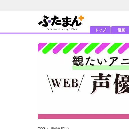
トップ
漫画
TOP
声優MEN