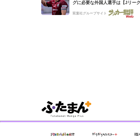
グに必要な外国人選手は【Jリー
「初めての秋春制」の大激論】(4)
双葉社グループサイト