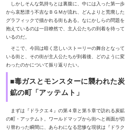
しかしそんな気持ちとは裏腹に、中には入った第一歩
から哀愁漂う不吉なＢＧＭが流れ、どんよりと荒廃した
グラフィックで描かれる街もある。なにかしらの問題を
抱えているのは一目瞭然で、主人公たちの到着を待って
いるのだ。
そこで、今回は暗く悲しいストーリーの舞台となって
いる街と、その街が主人公たちが到着後、どのように変
わったのかについて振り返りたい。
■毒ガスとモンスターに襲われた炭
鉱の町「アッテムト」
まずは『ドラクエ４』の第４章と第５章で訪れる炭鉱
の町・アッテムト。ワールドマップから街へと画面が切
り替わった瞬間に、あらわになる悲惨な現状は『ドラク