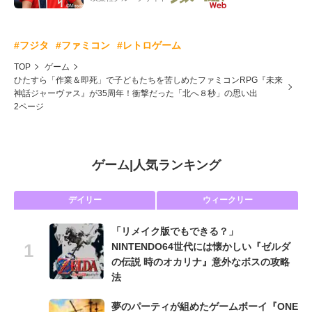
#フジタ
#ファミコン
#レトロゲーム
TOP
ゲーム
ひたすら「作業＆即死」で子どもたちを苦しめたファミコンRPG『未来
神話ジャーヴァス』が35周年！衝撃だった「北へ８秒」の思い出
2ページ
ゲーム
|
人気ランキング
デイリー
ウィークリー
「リメイク版でもできる？」
NINTENDO64世代には懐かしい『ゼルダ
の伝説 時のオカリナ』意外なボスの攻略
法
夢のパーティが組めたゲームボーイ『ONE