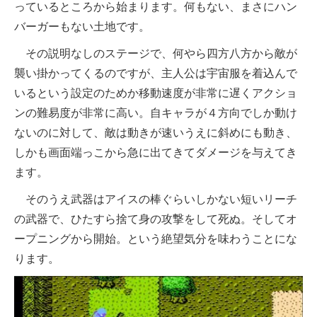
っているところから始まります。何もない、まさにハン
バーガーもない土地です。
その説明なしのステージで、何やら四方八方から敵が
襲い掛かってくるのですが、主人公は宇宙服を着込んで
いるという設定のためか移動速度が非常に遅くアクショ
ンの難易度が非常に高い。自キャラが４方向でしか動け
ないのに対して、敵は動きが速いうえに斜めにも動き、
しかも画面端っこから急に出てきてダメージを与えてき
ます。
そのうえ武器はアイスの棒ぐらいしかない短いリーチ
の武器で、ひたすら捨て身の攻撃をして死ぬ。そしてオ
ープニングから開始。という絶望気分を味わうことにな
ります。