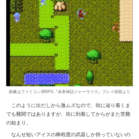
画像はファミコン用RPG『未来神話ジャーヴァス』プレイ画面より
このように出だしから激ムズなので、街に辿り着くま
でも難関ではありますが、街に到着してからがまた苦難
の始まり。
なんせ短いアイスの棒程度の武器しか持っていないの