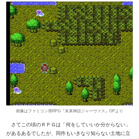
画像はファミコン用RPG『未来神話ジャーヴァス』OPより
さてこの頃のＲＰＧは「何をしていいか分からない」
があるあるでしたが、同作もいきなり知らない土地に立