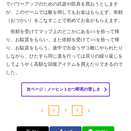
でパワーアップのための武器や防具を買おうとします
が、このゲームでは敵を倒してもお金はもらえず、依頼
（おつかい）をこなすことで初めてお金がもらえます。
依頼を受けてマップ上のどこかにある○○を拾って帰
り、お駄賃をもらい、また依頼を受けて○○を拾って帰
り、お駄賃をもらう。途中で出会うザコ敵にやられたり
しながら、ひたすら同じ道を行っては戻りの繰り返しを
してようやく高額な回復アイテムを買えたりできるので
した。
次ページ：ノーヒントかつ即死の苦しさ
1
2
3