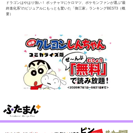
ドラゴンはやはり強い！ ポッチャマにケロマツ、ポケモンファンが選ぶ“最
終進化系”のビジュアルにもっとも驚いた「御三家」ランキングBEST3（概
要）