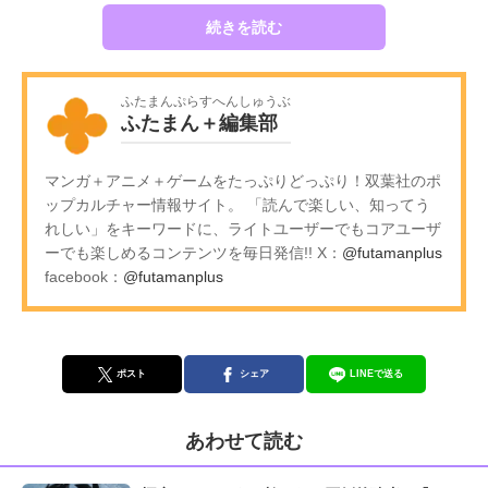
続きを読む
ふたまんぷらすへんしゅうぶ
ふたまん＋編集部
マンガ＋アニメ＋ゲームをたっぷりどっぷり！双葉社のポ
ップカルチャー情報サイト。 「読んで楽しい、知ってう
れしい」をキーワードに、ライトユーザーでもコアユーザ
ーでも楽しめるコンテンツを毎日発信!! X：
@futamanplus
facebook：
@futamanplus
ポスト
シェア
LINEで送る
あわせて読む