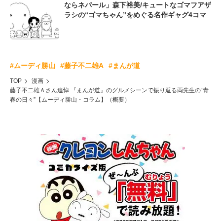
ならネパール」森下裕美/キュートなゴマフアザ
ラシの“ゴマちゃん”をめぐる名作ギャグ4コマ
#ムーディ勝山
#藤子不二雄A
#まんが道
TOP
漫画
藤子不二雄Ａさん追悼 『まんが道』のグルメシーンで振り返る両先生の“青
春の日々”【ムーディ勝山・コラム】（概要）