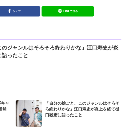
シェア
LINEで送る
このジャンルはそろそろ終わりかな」江口寿史が炎
に語ったこと
要キャ
「自分の絵ごと、このジャンルはそろそ
騒然
ろ終わりかな」江口寿史が炎上を経て樋
口毅宏に語ったこと