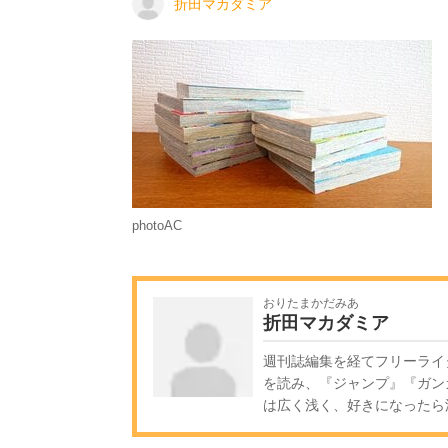
折田マカダミア
photoAC
おりたまかだみあ
折田マカダミア
週刊誌編集を経てフリーライ
を読み、『ジャンプ』『ガン
は広く浅く、好きになったら