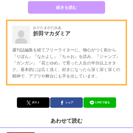
続きを読む
おりたまかだみあ
折田マカダミア
週刊誌編集を経てフリーライターに。物心がつく前から
『りぼん』『なかよし』『ちゃお』を読み、『ジャンプ』
『ガンガン』『花とゆめ』で育った人生の半分以上オタ
ク。基本的には広く浅く、好きになったら深く深く深くの
精神で、アプリや舞台にも手を出しています。
ポスト
シェア
LINEで送る
あわせて読む