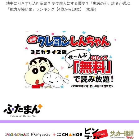
地中に引きずり込む沼鬼？ 夢で廃人にする魘夢？『鬼滅の刃』読者が選ぶ
「能力が怖い鬼」ランキング【4位から10位】（概要）