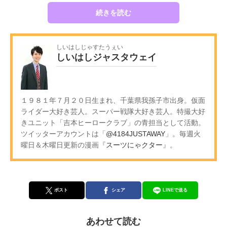
続きを読む
しいはしじゃすたうぇい
しいはしジャスタウェイ
１９８１年７月２０日生まれ、千葉県我孫子市出身。仮面
ライダー大好き芸人。スーパー戦隊大好き芸人。特撮大好
きユニット「吉本ヒーロークラブ」の青担当として活動。
ツイッターアカウントは「
@4184JUSTAWAY
」。毎週火
曜日＆木曜日更新の漫画『
スーツにゃクター
』。
ポスト
シェア
LINEで送る
あわせて読む