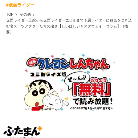
#仮面ライダー
TOP
その他
仮面ライダー王蛇から仮面ライダーエビルまで！悪ライダーに殺気を吹き込
む名スーツアクターたちの凄さ【しいはしジャスタウェイ・コラム】（概
要）