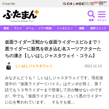
Group Site
検索
メニュー
漫画
アニメ
ゲーム
ドラマ映画
インタビュー
連載
無料コミック
仮面ライダー王蛇から仮面ライダーエビルまで！
悪ライダーに殺気を吹き込む名スーツアクターた
ちの凄さ【しいはしジャスタウェイ・コラム】
しいはしジャスタウェイ
2021.11.13
みなさんどうも！ しいはしジャスタウェイです。現在放
送中の『仮面ライダーリバイス』はテンポが良く、第７
話でもう３号ライダーまで登場して目が離せないのです
が、中でも「仮面ライダーエビル」という悪のライダー
に心を奪われています。 そもそも仮…