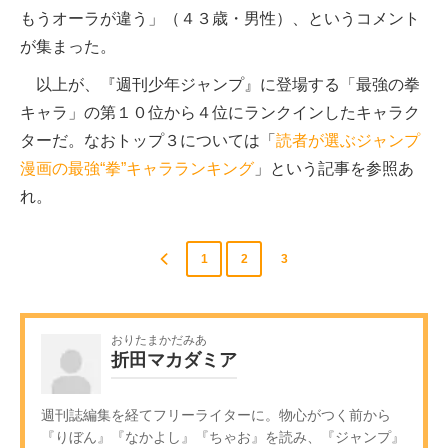
もうオーラが違う」（４３歳・男性）、というコメント
が集まった。
以上が、『週刊少年ジャンプ』に登場する「最強の拳
キャラ」の第１０位から４位にランクインしたキャラク
ターだ。なおトップ３については「
読者が選ぶジャンプ
漫画の最強“拳”キャラランキング
」という記事を参照あ
れ。
1
2
3
おりたまかだみあ
折田マカダミア
週刊誌編集を経てフリーライターに。物心がつく前から
『りぼん』『なかよし』『ちゃお』を読み、『ジャンプ』