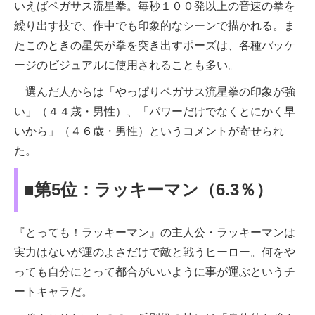
いえばペガサス流星拳。毎秒１００発以上の音速の拳を
繰り出す技で、作中でも印象的なシーンで描かれる。ま
たこのときの星矢が拳を突き出すポーズは、各種パッケ
ージのビジュアルに使用されることも多い。
選んだ人からは「やっぱりペガサス流星拳の印象が強
い」（４４歳・男性）、「パワーだけでなくとにかく早
いから」（４６歳・男性）というコメントが寄せられ
た。
■第5位：ラッキーマン（6.3％）
『とっても！ラッキーマン』の主人公・ラッキーマンは
実力はないが運のよさだけで敵と戦うヒーロー。何をや
っても自分にとって都合がいいように事が運ぶというチ
ートキャラだ。