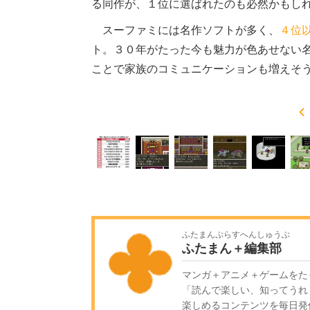
る同作が、１位に選ばれたのも必然かもし
スーファミには名作ソフトが多く、
４位
ト。３０年がたった今も魅力が色あせない
ことで家族のコミュニケーションも増えそ
ふたまんぷらすへんしゅうぶ
ふたまん＋編集部
マンガ＋アニメ＋ゲームをた
「読んで楽しい、知ってうれ
楽しめるコンテンツを毎日発信!