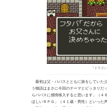
『ドラゴン
最初は父・パパスとともに旅をしていた少
う物語はまさに今回のテーマとピッタリだ
らパパスに感情移入すると思います」（４
ほしいＲＰＧ」（４１歳・男性）といった