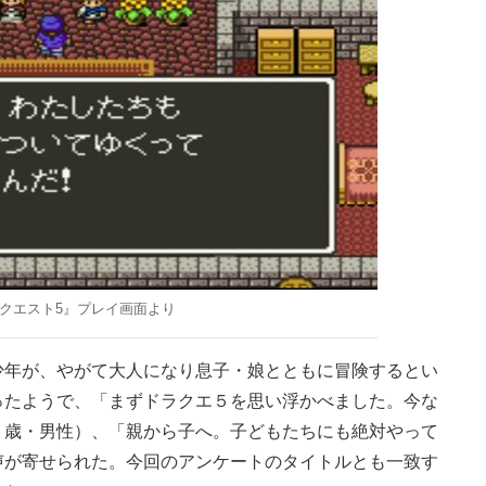
クエスト5』プレイ画面より
年が、やがて大人になり息子・娘とともに冒険するとい
ったようで、「まずドラクエ５を思い浮かべました。今な
６歳・男性）、「親から子へ。子どもたちにも絶対やって
声が寄せられた。今回のアンケートのタイトルとも一致す