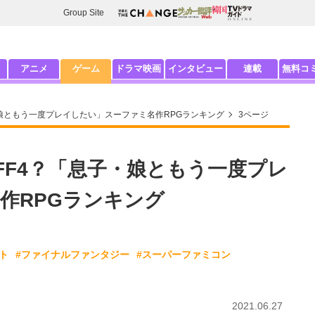
Group Site
アニメ
ゲーム
ドラマ映画
インタビュー
連載
無料コ
子・娘ともう一度プレイしたい」スーファミ名作RPGランキング
3ページ
 FF4？「息子・娘ともう一度プレ
作RPGランキング
ト
#ファイナルファンタジー
#スーパーファミコン
2021.06.27