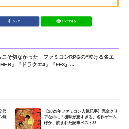
シェア
LINEで送る
こそ切なかった」ファミコンRPGの“泣ける名エ
HER』『ドラクエ4』『FF3』...
交代
【2025年ファミコン人気記事】完全クリ
ム無
アなのに「後味が悪すぎる」名作ゲーム
ほか、読まれた記事ベスト3!