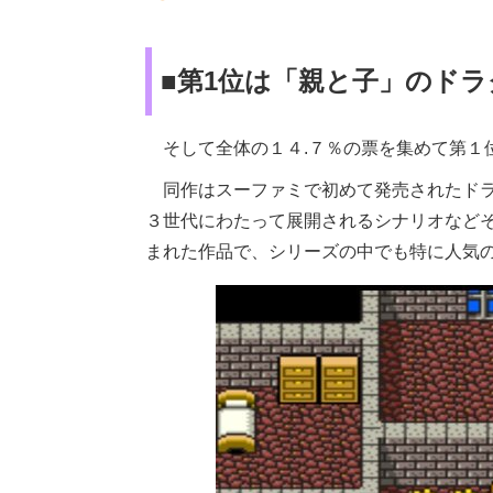
■第1位は「親と子」のドラ
そして全体の１４.７％の票を集めて第１
同作はスーファミで初めて発売されたドラ
３世代にわたって展開されるシナリオなど
まれた作品で、シリーズの中でも特に人気