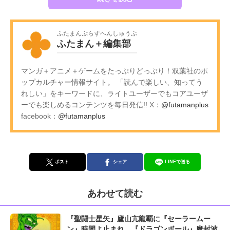
ふたまんぷらすへんしゅうぶ
ふたまん＋編集部
マンガ＋アニメ＋ゲームをたっぷりどっぷり！双葉社のポ
ップカルチャー情報サイト。 「読んで楽しい、知ってう
れしい」をキーワードに、ライトユーザーでもコアユーザ
ーでも楽しめるコンテンツを毎日発信!! X：
@futamanplus
facebook：
@futamanplus
ポスト
シェア
LINEで送る
あわせて読む
『聖闘士星矢』廬山亢龍覇に『セーラームー
ン』時間よ止まれ、『ドラゴンボール』魔封波