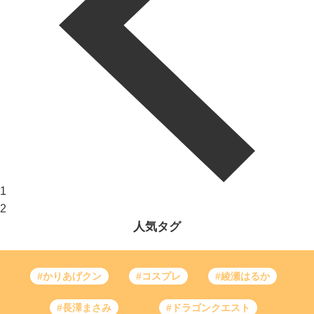
1
2
人気タグ
#かりあげクン
#コスプレ
#綾瀬はるか
#長澤まさみ
#ドラゴンクエスト