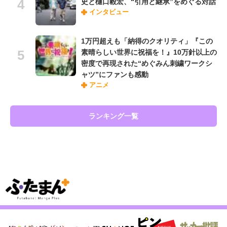
史と樋口毅宏、“引用と継承”をめぐる対話
インタビュー
1万円超えも「納得のクオリティ」『この
素晴らしい世界に祝福を！』10万針以上の
密度で再現された“めぐみん刺繍ワークシ
ャツ”にファンも感動
アニメ
ランキング一覧