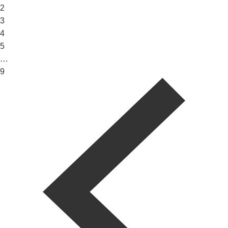
2
3
4
5
…
9