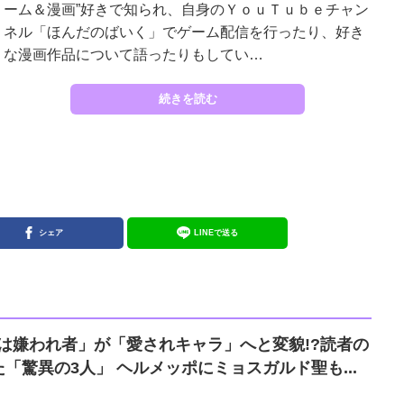
ーム＆漫画”好きで知られ、自身のＹｏｕＴｕｂｅチャン
ネル「ほんだのばいく」でゲーム配信を行ったり、好き
な漫画作品について語ったりもしてい…
続きを読む
シェア
LINEで送る
「最初は嫌われ者」が「愛されキャラ」へと変貌!?読者の
評価を大きく覆した「驚異の3人」 ヘルメッポにミョスガルド聖も...