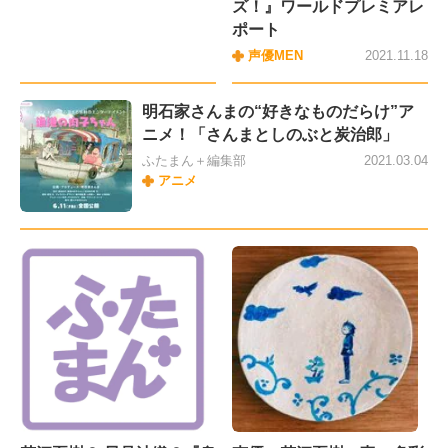
ズ！』ワールドプレミアレ
ポート
声優MEN
2021.11.18
明石家さんまの“好きなものだらけ”ア
ニメ！「さんまとしのぶと炭治郎」
ふたまん＋編集部
2021.03.04
アニメ