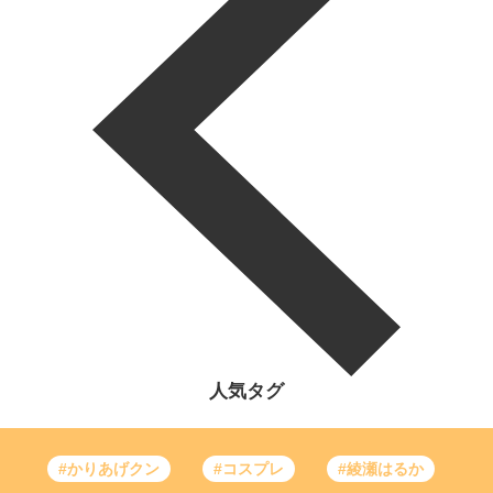
人気タグ
#かりあげクン
#コスプレ
#綾瀬はるか