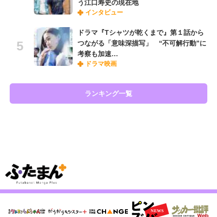
う江口寿史の現在地
インタビュー
ドラマ『Tシャツが乾くまで』第１話から
つながる「意味深描写」 “不可解行動”に
考察も加速…
ドラマ映画
ランキング一覧