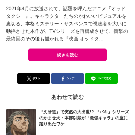
2021年4月に放送されて、話題を呼んだアニメ『オッド
タクシー』。キャラクターたちのかわいいビジュアルを
裏切る、本格ミステリー・サスペンスで視聴者を大いに
動揺させた本作が、TVシリーズを再構成させて、衝撃の
最終回のその後も描かれる『映画 オッドタ…
続きを読む
ポスト
シェア
LINEで送る
あわせて読む
『刃牙道』で突然の大出世!? 『バキ』シリーズ
のかませ犬・本部以蔵が「最強キャラ」の座に
躍り出たワケ