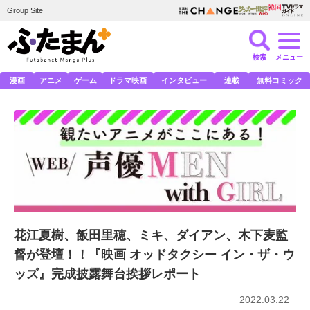
Group Site
検索
メニュー
漫画
アニメ
ゲーム
ドラマ映画
インタビュー
連載
無料コミック
花江夏樹、飯田里穂、ミキ、ダイアン、木下麦監
督が登壇！！『映画 オッドタクシー イン・ザ・ウ
ッズ』完成披露舞台挨拶レポート
2022.03.22