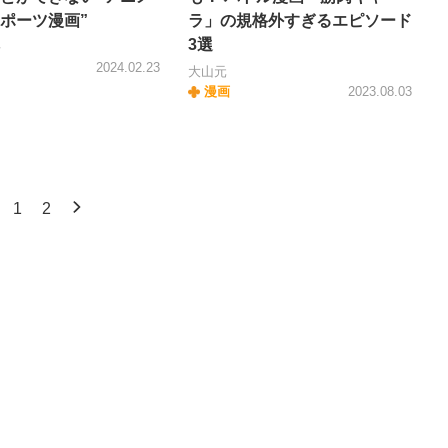
ポーツ漫画”
ラ」の規格外すぎるエピソード
3選
平
2024.02.23
大山元
漫画
2023.08.03
1
2