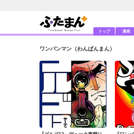
トップ
漫画
ワンパンマン
（わんぱんまん）