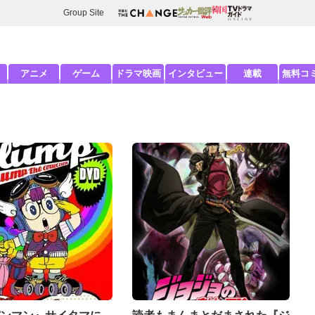
Group Site
アニメ
ゲーム
ドラマ映画
インタビュー
連載
無料コ