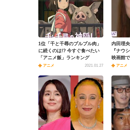
1位「千と千尋のプルプル肉」
内田理央
に続くのは!? 今すぐ食べたい
『ナウシ
「アニメ飯」ランキング
映画館で
アニメ
2021.01.27
アニメ