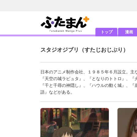
トップ
漫画
スタジオジブリ
（すたじおじぶり）
日本のアニメ制作会社、１９８５年６月設立。主
『天空の城ラピュタ』、『となりのトトロ』、『
『千と千尋の神隠し』、『ハウルの動く城』、『
語』などがある。