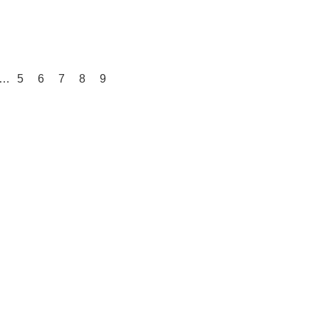
…
5
6
7
8
9