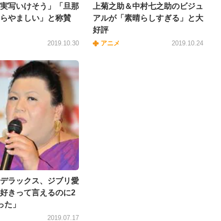
実写いけそう」「旦那
上菊之助＆中村七之助のビジュ
らやましい」と称賛
アルが「素晴らしすぎる」と大
好評
2019.10.30
アニメ
2019.10.24
デラックス、ジブリ愛
好きって言えるのに2
った」
2019.07.17