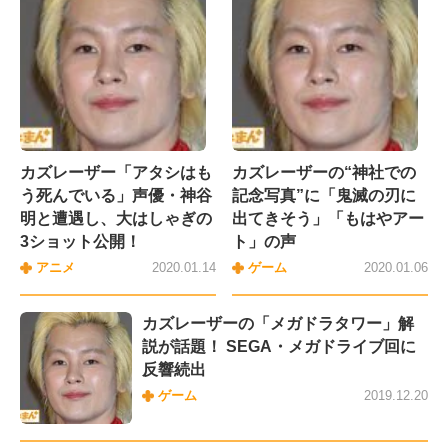
カズレーザー「アタシはも
カズレーザーの“神社での
う死んでいる」声優・神谷
記念写真”に「鬼滅の刃に
明と遭遇し、大はしゃぎの
出てきそう」「もはやアー
3ショット公開！
ト」の声
アニメ
2020.01.14
ゲーム
2020.01.06
カズレーザーの「メガドラタワー」解
説が話題！ SEGA・メガドライブ回に
反響続出
ゲーム
2019.12.20