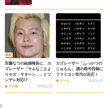
安藤なつの結婚報告に、カ
カズレーザー「ふっかつの
ズレーザー「そんなことよ
じゅもん」 謎の暗号投稿に
りセガ・サターン…」とツ
ファミコン世代が反応！
ンデレ対応!?
ゲーム
2019.11.07
その他
2019.11.22
1