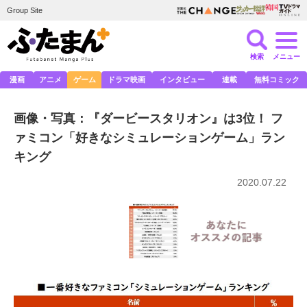
Group Site
検索
メニュー
漫画
アニメ
ゲーム
ドラマ映画
インタビュー
連載
無料コミック
画像・写真：『ダービースタリオン』は3位！ フ
ァミコン「好きなシミュレーションゲーム」ラン
キング
2020.07.22