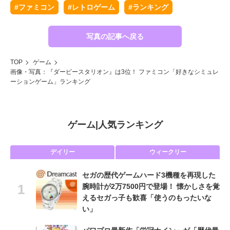
#ファミコン
#レトロゲーム
#ランキング
写真の記事へ戻る
TOP
ゲーム
画像・写真：『ダービースタリオン』は3位！ ファミコン「好きなシミュレ
ーションゲーム」ランキング
ゲーム
|
人気ランキング
デイリー
ウィークリー
セガの歴代ゲームハード3機種を再現した
腕時計が2万7500円で登場！ 懐かしさを覚
えるセガっ子も歓喜「使うのもったいな
い」