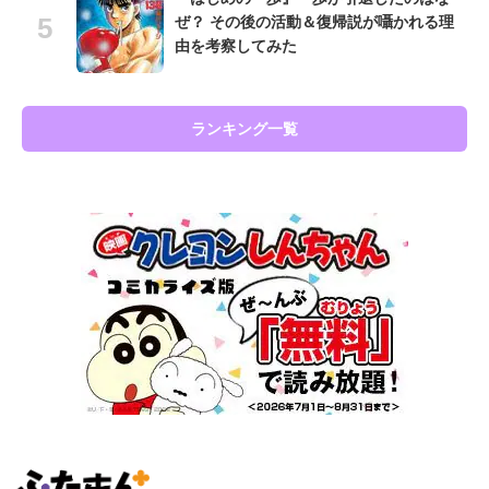
ぜ？ その後の活動＆復帰説が囁かれる理
由を考察してみた
ランキング一覧