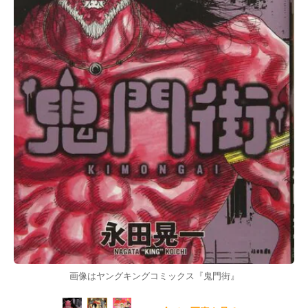
画像はヤングキングコミックス『鬼門街』