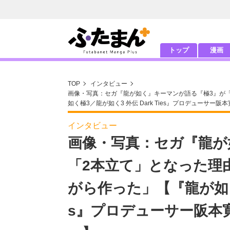
トップ
漫画
TOP
インタビュー
画像・写真：セガ『龍が如く』キーマンが語る『極3』が「
如く極3／龍が如く3 外伝 Dark Ties』プロデューサ
インタビュー
画像・写真：セガ『龍が
「2本立て」となった理
がら作った」【『龍が如く極
s』プロデューサー阪本