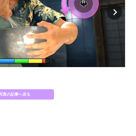
ⓒS
写真の記事へ戻る