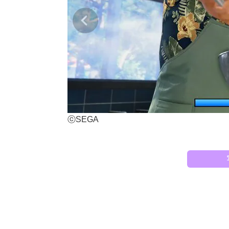
ⓒSEGA