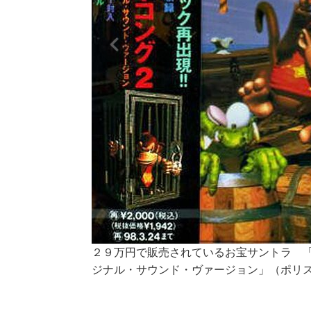
２９万円で販売されているお宝サントラ 「
ジナル・サウンド・ヴァージョン」（ポリ