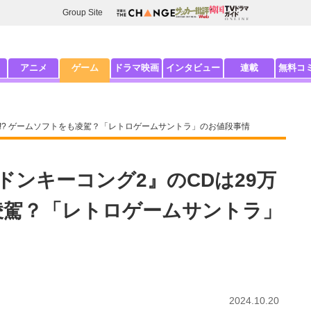
Group Site
アニメ
ゲーム
ドラマ映画
インタビュー
連載
無料コ
!? ゲームソフトをも凌駕？「レトロゲームサントラ」のお値段事情
ドンキーコング2』のCDは29万
も凌駕？「レトロゲームサントラ」
2024.10.20