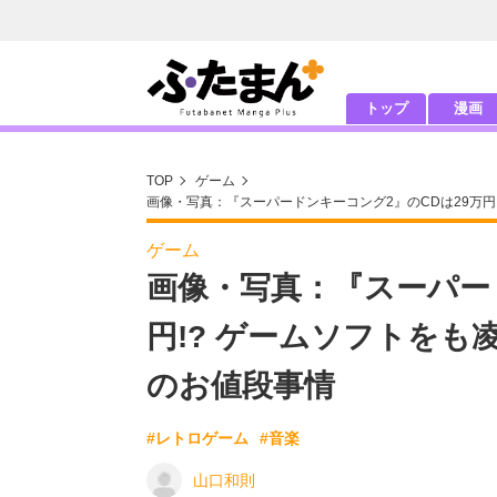
トップ
漫画
TOP
ゲーム
画像・写真：『スーパードンキーコング2』のCDは29万円
ゲーム
画像・写真：『スーパー
円!? ゲームソフトを
のお値段事情
#レトロゲーム
#音楽
山口和則