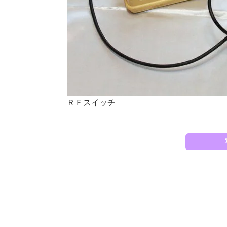
ＲＦスイッチ