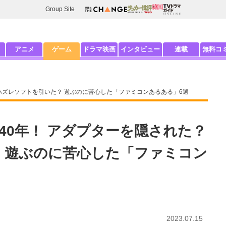
Group Site
アニメ
ゲーム
ドラマ映画
インタビュー
連載
無料コ
 ハズレソフトを引いた？ 遊ぶのに苦心した「ファミコンあるある」6選
40年！ アダプターを隠された？
 遊ぶのに苦心した「ファミコン
2023.07.15