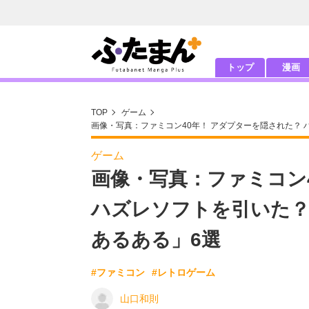
トップ
漫画
TOP
ゲーム
画像・写真：ファミコン40年！ アダプターを隠された？
ゲーム
画像・写真：ファミコン
ハズレソフトを引いた？
あるある」6選
#ファミコン
#レトロゲーム
山口和則