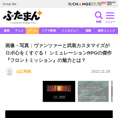
Group Site
検索
メニュー
漫画
アニメ
ゲーム
ドラマ映画
インタビュー
連載
無料コミック
画像・写真：ヴァンツァーと武装カスタマイズが
ロボ心をくすぐる！ シミュレーションRPGの傑作
『フロントミッション』の魅力とは？
山口和則
2022.11.29