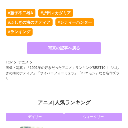
#藤子不二雄A
#折田マカダミア
#ふしぎの海のナディア
#シティーハンター
#ランキング
写真の記事へ戻る
TOP
アニメ
画像・写真：「1991年の好きだったアニメ」ランキングBEST10！『ふし
ぎの海のナディア』『サイバーフォーミュラ』『21エモン』など名作ズラ
リ
アニメ
|
人気ランキング
デイリー
ウィークリー