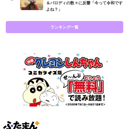
＆パロディの数々に反響「今って令和です
よね？」
ランキング一覧